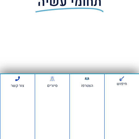
תחומי עשיה
חיפוש
הצטרפi
סיורים
צור קשר