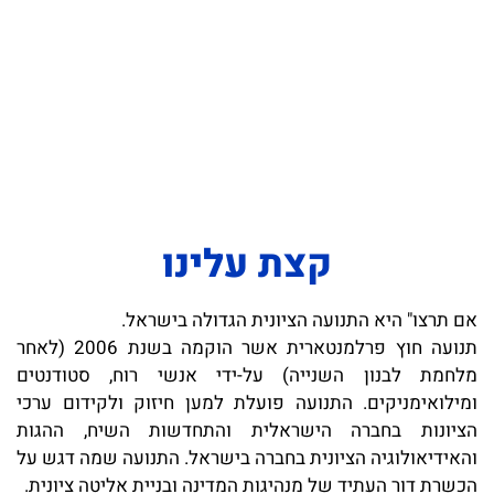
קצת עלינו
אם תרצו" היא התנועה הציונית הגדולה בישראל.
תנועה חוץ פרלמנטארית אשר הוקמה בשנת 2006 (לאחר
מלחמת לבנון השנייה) על-ידי אנשי רוח, סטודנטים
ומילואימניקים. התנועה פועלת למען חיזוק ולקידום ערכי
הציונות בחברה הישראלית והתחדשות השיח, ההגות
והאידיאולוגיה הציונית בחברה בישראל. התנועה שמה דגש על
הכשרת דור העתיד של מנהיגות המדינה ובניית אליטה ציונית.