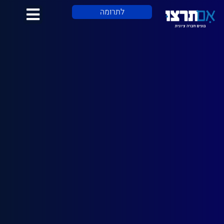
לתוכן
לתרומה