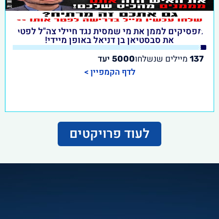
מפסיקים לממן את מי שמסית נגד חיילי צה"ל לפטר
את סבסטיאן בן דניאל באופן מיידי!
3
%
מיילים שנשלחו
יעד
5000
137
לדף הקמפיין >
לעוד פרויקטים